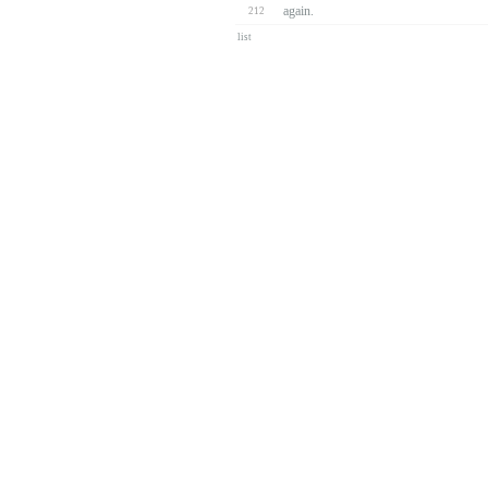
again.
212
list