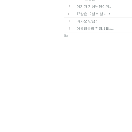
여기가 지상낙원이야..
5
12살은 12살로 살고, ♪
마카오 냠냠
3
2
이유없음의 진담. I like...
2
list