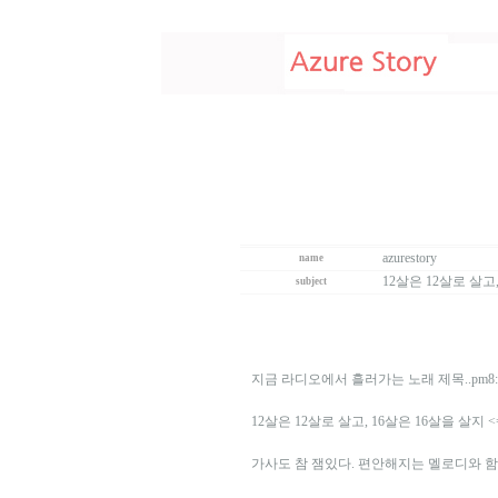
azurestory
name
12살은 12살로 살고,
subject
지금 라디오에서 흘러가는 노래 제목..pm8:
12살은 12살로 살고, 16살은 16살을 살지 <
가사도 참 잼있다. 편안해지는 멜로디와 