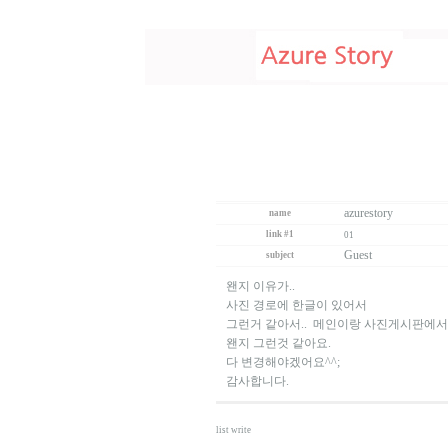
azurestory
name
link #1
01
Guest
subject
왠지 이유가..
사진 경로에 한글이 있어서
그런거 같아서.. 메인이랑 사진게시판에서
왠지 그런것 같아요.
다 변경해야겠어요^^;
감사합니다.
list
write