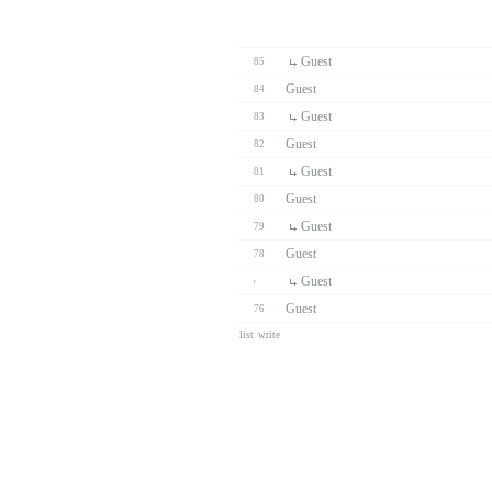
Guest
85
Guest
84
Guest
83
Guest
82
Guest
81
Guest
80
Guest
79
Guest
78
Guest
Guest
76
list
write